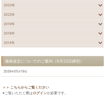
2023年
2022年
2019年
2018年
2014年
価格改定についてのご案内（6月22日締切）
2026
05
19
年
月
日
＞＞ こちらからご覧ください
※ご覧いただく際は
ログイン
が必要です。