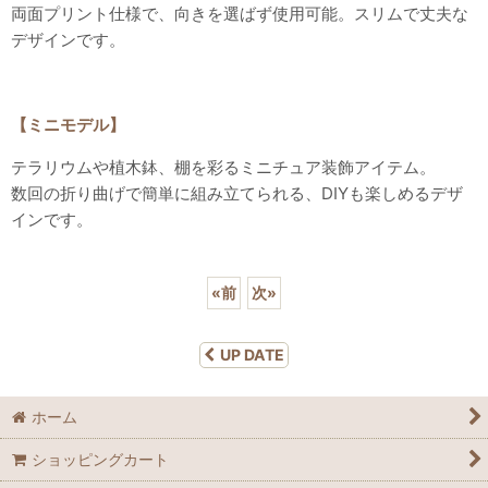
両面プリント
仕様で、向きを選ばず使用可能。スリムで丈夫な
デザインです。
【ミニモデル】
テラリウムや植木鉢、棚を彩るミニチュア装飾アイテム。
数回の折り曲げで簡単に組み立てられる、DIYも楽しめるデザ
インです。
«
前
次
»
UP DATE
ホーム
ショッピングカート