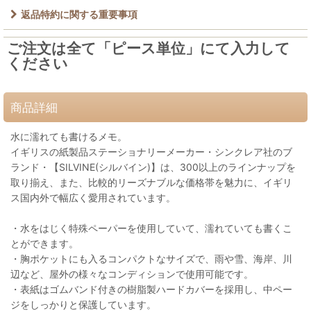
返品特約に関する重要事項
ご注文は全て「ピース単位」にて入力して
ください
商品詳細
水に濡れても書けるメモ。
イギリスの紙製品ステーショナリーメーカー・シンクレア社のブ
ランド・【SILVINE(シルバイン)】は、300以上のラインナップを
取り揃え、また、比較的リーズナブルな価格帯を魅力に、イギリ
ス国内外で幅広く愛用されています。
・水をはじく特殊ペーパーを使用していて、濡れていても書くこ
とができます。
・胸ポケットにも入るコンパクトなサイズで、雨や雪、海岸、川
辺など、屋外の様々なコンディションで使用可能です。
・表紙はゴムバンド付きの樹脂製ハードカバーを採用し、中ペー
ジをしっかりと保護しています。