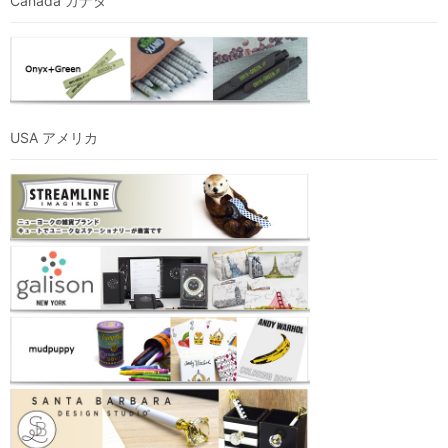
Canada カナダ
USA アメリカ