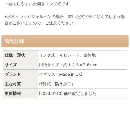
・開閉しやすい天開きリング式です。
※水性インクやジェルペンの場合、書いた文字がにじんでしまう場
合がございますので、ご注意ください。
商品詳細
仕様・形状
リング式、４８シート、白無地
サイズ
用紙サイズ：約１２５×７６mm
ブランド
イギリス（Made in UK)
主な材質
特殊紙（防水加工）
更新情報
[2023.01.10] 価格改定しました