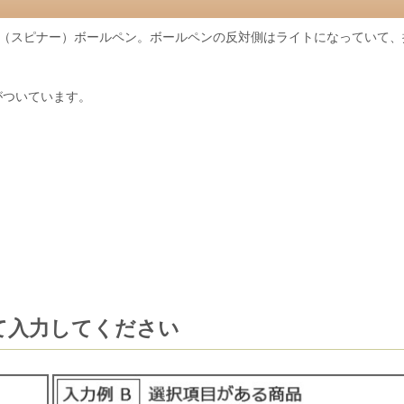
ER（スピナー）ボールペン。ボールペンの反対側はライトになっていて
がついています。
て入力してください