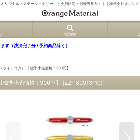
、オリジナル・ステーショナリー ｜会員限定・卸売専用サイト｜株式会社オレンジ
ジ
商品検索
ます（決済完了分 / 予約商品除く）
ン（ライト付き） 【標準小売価格：900円】
【標準小売価格：900円】
[
ZZ-180913-10
]