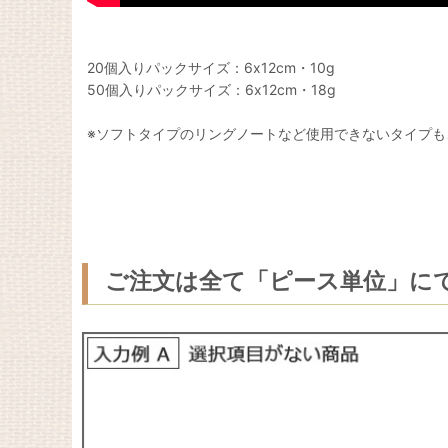
20個入りパックサイズ：6x12cm・10g
50個入りパックサイズ：6x12cm・18g
※ソフトタイプのリングノートなど使用できないタイプも
ご注文は全て「ピース単位」に