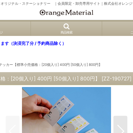
、オリジナル・ステーショナリー ｜会員限定・卸売専用サイト｜株式会社オレンジ
ジ
商品検索
ます（決済完了分 / 予約商品除く）
カー【標準小売価格：[20個入り] 400円 [50個入り] 800円】
0個入り] 400円 [50個入り] 800円】
[
ZZ-190727
]