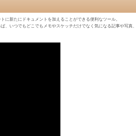
ートに新たにドキュメントを加えることができる便利なツール。
べば、いつでもどこでもメモやスケッチだけでなく気になる記事や写真、