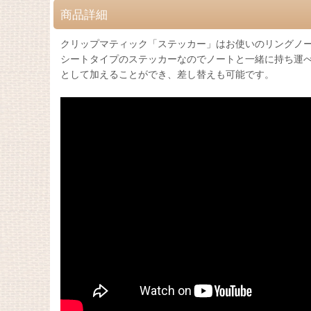
商品詳細
クリップマティック「ステッカー」はお使いのリングノ
シートタイプのステッカーなのでノートと一緒に持ち運
として加えることができ、差し替えも可能です。