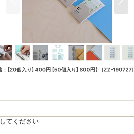
0個入り] 400円 [50個入り] 800円】
[
ZZ-190727
]
力してください