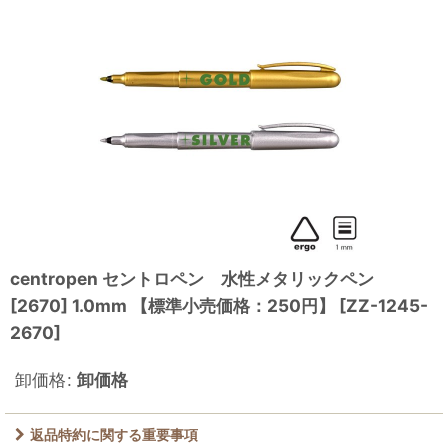
centropen セントロペン 水性メタリックペン
[2670] 1.0mm 【標準小売価格：250円】
[
ZZ-1245-
2670
]
卸価格
:
卸価格
返品特約に関する重要事項