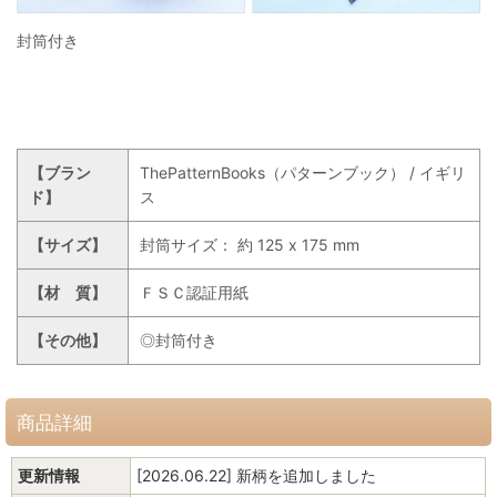
封筒付き
【ブラン
ThePatternBooks（パターンブック） / イギリ
ド】
ス
【サイズ】
封筒サイズ： 約 125 x 175 mm
【材 質】
ＦＳＣ認証用紙
【その他】
◎封筒付き
商品詳細
更新情報
[2026.06.22] 新柄を追加しました