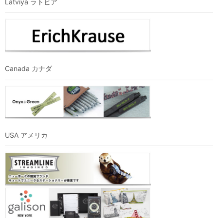
Latviya ラトビア
Canada カナダ
USA アメリカ