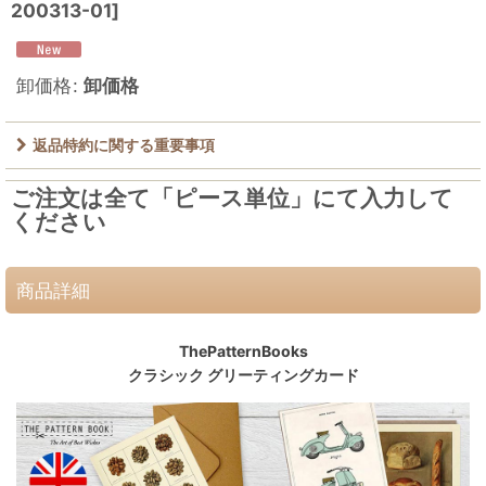
200313-01
]
卸価格
:
卸価格
返品特約に関する重要事項
ご注文は全て「ピース単位」にて入力して
ください
商品詳細
ThePatternBooks
クラシック グリーティングカード