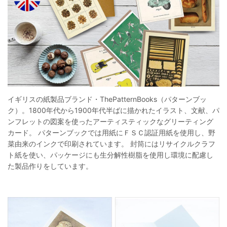
イギリスの紙製品ブランド・ThePatternBooks（パターンブッ
ク）。1800年代から1900年代半ばに描かれたイラスト、文献、パ
ンフレットの図案を使ったアーティスティックなグリーティング
カード。 パターンブックでは用紙にＦＳＣ認証用紙を使用し、野
菜由来のインクで印刷されています。 封筒にはリサイクルクラフ
ト紙を使い、パッケージにも生分解性樹脂を使用し環境に配慮し
た製品作りをしています。