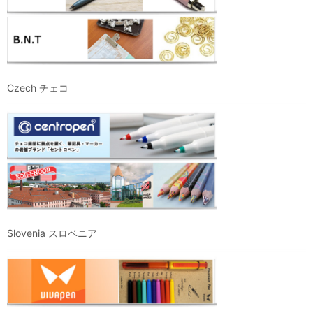
Czech チェコ
Slovenia スロベニア