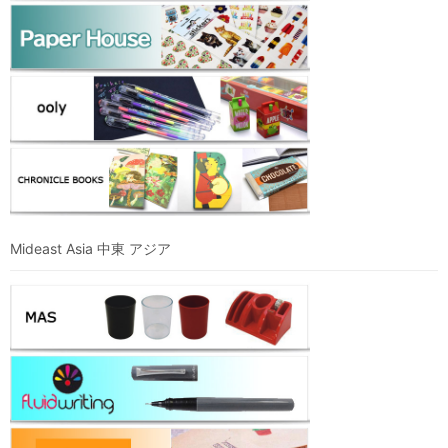
Mideast Asia 中東 アジア