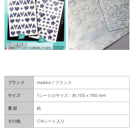
ブランド
maildor / フランス
サイズ
1シートのサイズ：約 105 x 160 mm
素 材
紙
その他
◎4シート入り