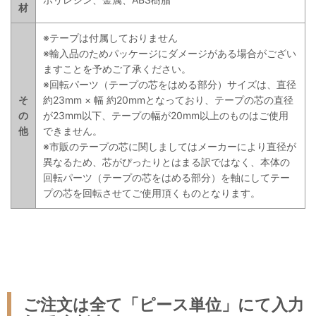
材
※テープは付属しておりません
※輸入品のためパッケージにダメージがある場合がござい
ますことを予めご了承ください。
※回転パーツ（テープの芯をはめる部分）サイズは、直径
そ
約23mm × 幅 約20mmとなっており、テープの芯の直径
の
が23mm以下、テープの幅が20mm以上のものはご使用
他
できません。
※市販のテープの芯に関しましてはメーカーにより直径が
異なるため、芯がぴったりとはまる訳ではなく、本体の
回転パーツ（テープの芯をはめる部分）を軸にしてテー
プの芯を回転させてご使用頂くものとなります。
ご注文は全て「ピース単位」にて入力