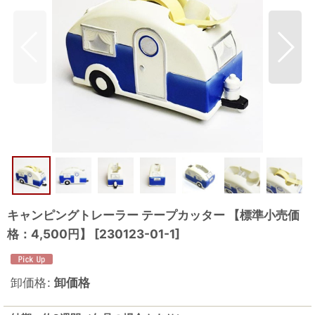
キャンピングトレーラー テープカッター 【標準小売価
格：4,500円】
[
230123-01-1
]
卸価格
:
卸価格