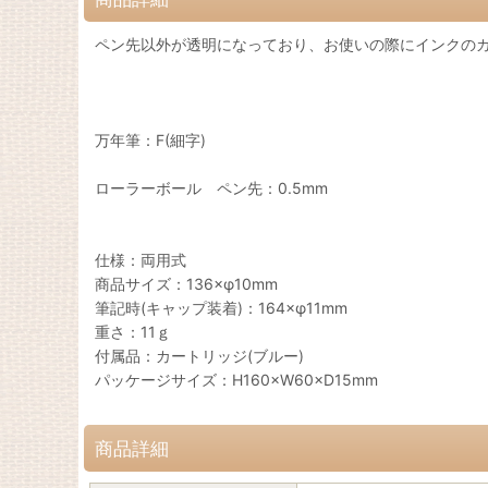
ペン先以外が透明になっており、お使いの際にインクの
万年筆：F(細字)
ローラーボール ペン先：0.5mm
仕様：両用式
商品サイズ：136×φ10mm
筆記時(キャップ装着)：164×φ11mm
重さ：11ｇ
付属品：カートリッジ(ブルー)
パッケージサイズ：H160×W60×D15mm
商品詳細