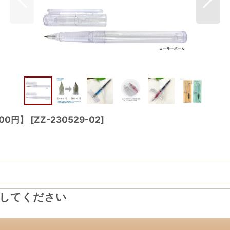
00円】
[
ZZ-230529-02
]
力してください