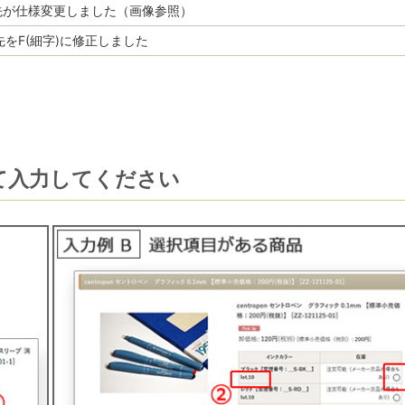
筆ペン先が仕様変更しました（画像参照）
ペン先をF(細字)に修正しました
て入力してください