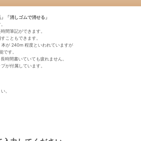
耗」「消しゴムで消せる」
す。
⾧時間筆記ができます。
消すこともできます。
 本が 240m 程度といわれていますが
可能です。
く⾧時間書いていても疲れません。
ップが付属しています。
さい。