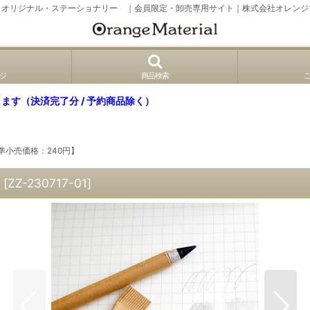
、オリジナル・ステーショナリー ｜会員限定・卸売専用サイト｜株式会社オレンジ
ジ
商品検索
ます（決済完了分 / 予約商品除く）
準小売価格：240円】
[
ZZ-230717-01
]