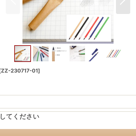
[
ZZ-230717-01
]
力してください