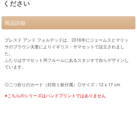
ください
商品詳細
プレスド アンド フォルデッドは、2016年にジェームスとマリッ
サのブラウン夫妻によりイギリス・サマセットで設立されまし
た。
ふたりはサマセット州フルームにあるスタジオで自らデザインし
ています。
◎二つ折りのカード（封筒１枚付属）◎サイズ：12 x 17 cm
※こちらのシリーズはハンドプリントではありません