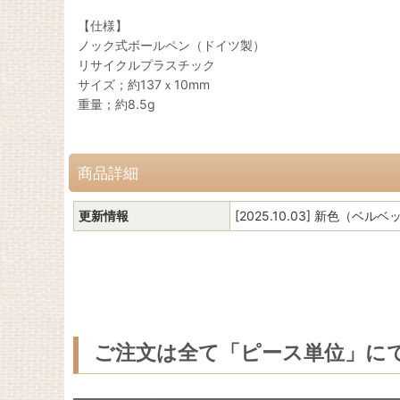
【仕様】
ノック式ボールペン（ドイツ製）
リサイクルプラスチック
サイズ；約137ｘ10mm
重量；約8.5g
商品詳細
更新情報
[2025.10.03] 新色（
ご注文は全て「ピース単位」に