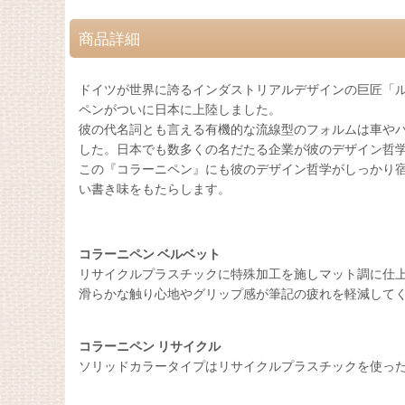
商品詳細
ドイツが世界に誇るインダストリアルデザインの巨匠「
ペンがついに日本に上陸しました。
彼の代名詞とも言える有機的な流線型のフォルムは車や
した。日本でも数多くの名だたる企業が彼のデザイン哲
この『コラーニペン』にも彼のデザイン哲学がしっかり
い書き味をもたらします。
コラーニペン ベルベット
リサイクルプラスチックに特殊加工を施しマット調に仕
滑らかな触り心地やグリップ感が筆記の疲れを軽減して
コラーニペン リサイクル
ソリッドカラータイプはリサイクルプラスチックを使っ