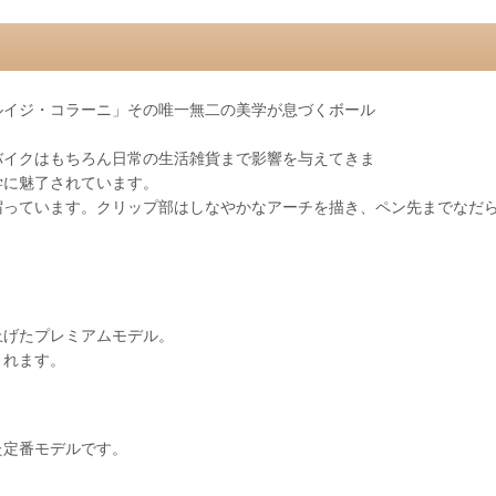
ルイジ・コラーニ」その唯一無二の美学が息づくボール
バイクはもちろん日常の生活雑貨まで影響を与えてきま
学に魅了されています。
宿っています。クリップ部はしなやかなアーチを描き、ペン先までなだ
上げたプレミアムモデル。
くれます。
た定番モデルです。