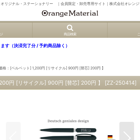
、オリジナル・ステーショナリー ｜会員限定・卸売専用サイト｜株式会社オレンジ
ジ
商品検索
ます（決済完了分 / 予約商品除く）
ベルベット] 1,200円 [リサイクル] 900円 [替芯] 200円 】
円 [リサイクル] 900円 [替芯] 200円 】
[
ZZ-250414
]