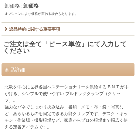
卸価格
:
卸価格
オプションにより価格が変わる場合もあります。
返品特約に関する重要事項
ご注文は全て「ピース単位」にて入力して
ください
商品詳細
北欧を中心に世界各国へステーショナリーを供給する B.N.T が手
がける、シンプルで使いやすい ブルドッグクランプ（クリッ
プ）。
強力なバネでしっかり挟み込み、書類・メモ・布・袋・写真な
ど、あらゆるものを固定できる万能クリップです。デスク・キッ
チン・作業場・撮影現場など、家庭からプロの現場まで幅広く使
える定番アイテムです。