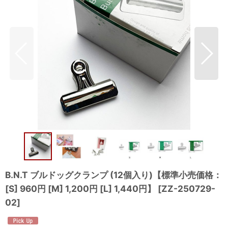
B.N.T ブルドッグクランプ (12個入り)【標準小売価格：
[S] 960円 [M] 1,200円 [L] 1,440円】
[
ZZ-250729-
02
]