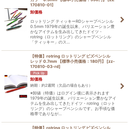
170810-01
]
卸価格
ロットリング ティッキーRDシャープペンシル
0.5mm 1979年の誕生以来、バリエーション豊
かなアイテムを生み出してきたドイツ・
rotring（ロットリング）のシャープペンシル
「ティッキー」のス…
【特価】rotring ロットリング ビズペンシル
レッド 0.7mm 【標準小売価格：180円】
[
zz-
170810-03-rd
]
卸価格
納期：約2週間（欠品の場合もあり）
※卸値（特価）はログイン後に表示されます
1979年の誕生以来、バリエーション豊かなアイ
テムを生み出してきたドイツ・rotring（ロット
リング）のシャープペンシルです。お手頃な価
格帯でありなが…
【特価】rotring ロットリング ビズペンシル