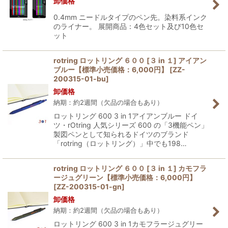
卸価格
0.4mm ニードルタイプのペン先。染料系インク
のライナー。 展開商品：4色セット及び10色セ
ット
rotring ロットリング ６００ [３ in １] アイアン
ブルー【標準小売価格：6,000円】
[
ZZ-
200315-01-bu
]
卸価格
納期：約2週間（欠品の場合もあり）
ロットリング 600 3 in 1アイアンブルー ドイ
ツ・rOtring 人気シリーズ 600 の「3機能ペン」
製図ペンとして知られるドイツのブランド
「rotring（ロットリング）」中でも198…
rotring ロットリング ６００ [３ in １] カモフラ
ージュグリーン【標準小売価格：6,000円】
[
ZZ-200315-01-gn
]
卸価格
納期：約2週間（欠品の場合もあり）
ロットリング 600 3 in 1カモフラージュグリー