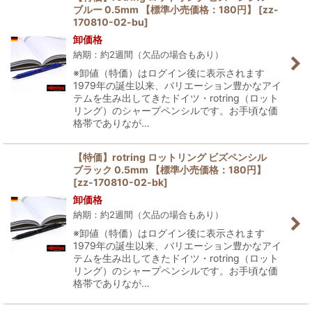
ブルー 0.5mm 【標準小売価格：180円】
[
zz-
170810-02-bu
]
卸価格
納期：約2週間（欠品の場合もあり）
※卸値（特価）はログイン後に表示されます
1979年の誕生以来、バリエーション豊かなアイ
テムを生み出してきたドイツ・rotring（ロット
リング）のシャープペンシルです。お手頃な価
格帯でありなが…
【特価】rotring ロットリング ビズペンシル
ブラック 0.5mm 【標準小売価格：180円】
[
zz-170810-02-bk
]
卸価格
納期：約2週間（欠品の場合もあり）
※卸値（特価）はログイン後に表示されます
1979年の誕生以来、バリエーション豊かなアイ
テムを生み出してきたドイツ・rotring（ロット
リング）のシャープペンシルです。お手頃な価
格帯でありなが…