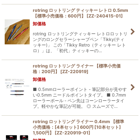
rotring ロットリング ティッキー レトロ 0.5mm
【標準小売価格：600円】
[
ZZ-240415-01
]
卸価格
rotring ロットリングティッキー レトロロットリ
ングのロングセラーシャープペン「Tikky(ティ
ッキー)」 この「Tikky Retro（ティッキー レト
ロ）」は、「初代」ティッキーの…
rotring ロットリング ライナー 【標準小売価
格：200円】
[
ZZ-220919
]
卸価格
■ 0.5mmローラーポイント - 筆記部分が見やす
い0.5mm ニードルポイントタイプ。 ■ 0.7mm
ローラーボール ‐ ペン先はコーンローラータイ
プ。軽やかな筆記が可能。 ◎ スムーズで…
rotring ロットリング ライナー 0.4mm 【標準
小売価格：[4本セット] 600円 [10本セット]
1,500円】
[
ZZ-220919-01
]