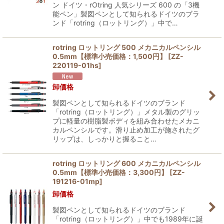
ン ドイツ・rOtring 人気シリーズ 600 の「3機
能ペン」製図ペンとして知られるドイツのブラ
ンド「rotring（ロットリング）」中で…
rotring ロットリング 500 メカニカルペンシル
0.5mm【標準小売価格：1,500円】
[
ZZ-
220119-01hs
]
卸価格
製図ペンとして知られるドイツのブランド
「rotring（ロットリング）」メタル製のグリッ
プに軽量の樹脂製ボディを組み合わせたメカニ
カルペンシルです。滑り止め加工が施されたグ
リップは、しっかりと握ること…
rotring ロットリング 600 メカニカルペンシル
0.5mm【標準小売価格：3,300円】
[
ZZ-
191216-01mp
]
卸価格
製図ペンとして知られるドイツのブランド
「rotring（ロットリング）」中でも1989年に誕