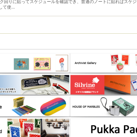
スク回りに貼ってスケジュールを確認でき、普通のノートに貼ればスケジ
して使…