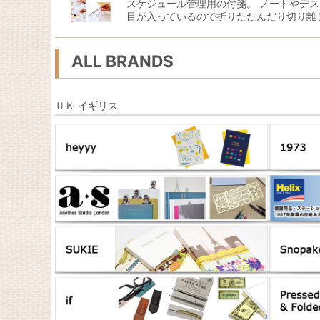
スケジュール管理用の付箋。 ノートやデ
目が入っているので折りたたんだり切り離
ALL BRANDS
ＵＫ イギリス