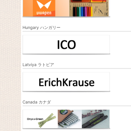
Hungary ハンガリー
Latviya ラトビア
Canada カナダ