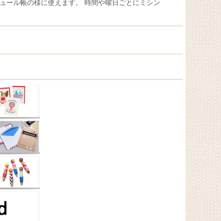
ュール帳の様に使えます。 時間や曜日ごとにミシン