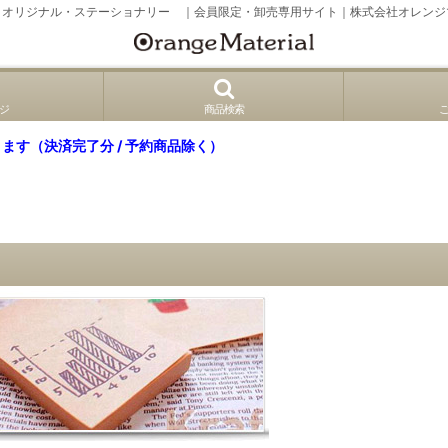
、オリジナル・ステーショナリー ｜会員限定・卸売専用サイト｜株式会社オレンジ
ジ
商品検索
ます（決済完了分 / 予約商品除く）